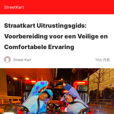
StreetKart
Straatkart Uitrustingsgids:
Voorbereiding voor een Veilige en
Comfortabele Ervaring
Street Kart
10か月前