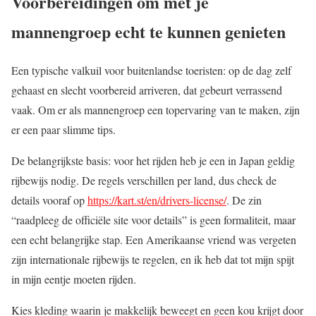
Voorbereidingen om met je
mannengroep echt te kunnen genieten
Een typische valkuil voor buitenlandse toeristen: op de dag zelf
gehaast en slecht voorbereid arriveren, dat gebeurt verrassend
vaak. Om er als mannengroep een topervaring van te maken, zijn
er een paar slimme tips.
De belangrijkste basis: voor het rijden heb je een in Japan geldig
rijbewijs nodig. De regels verschillen per land, dus check de
details vooraf op
https://kart.st/en/drivers-license/
. De zin
“raadpleeg de officiële site voor details” is geen formaliteit, maar
een echt belangrijke stap. Een Amerikaanse vriend was vergeten
zijn internationale rijbewijs te regelen, en ik heb dat tot mijn spijt
in mijn eentje moeten rijden.
Kies kleding waarin je makkelijk beweegt en geen kou krijgt door