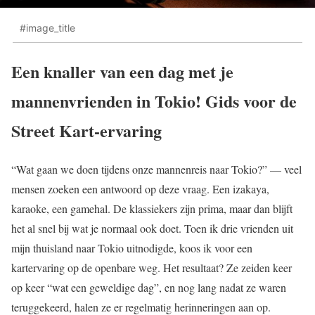
#image_title
Een knaller van een dag met je
mannenvrienden in Tokio! Gids voor de
Street Kart-ervaring
“Wat gaan we doen tijdens onze mannenreis naar Tokio?” — veel
mensen zoeken een antwoord op deze vraag. Een izakaya,
karaoke, een gamehal. De klassiekers zijn prima, maar dan blijft
het al snel bij wat je normaal ook doet. Toen ik drie vrienden uit
mijn thuisland naar Tokio uitnodigde, koos ik voor een
kartervaring op de openbare weg. Het resultaat? Ze zeiden keer
op keer “wat een geweldige dag”, en nog lang nadat ze waren
teruggekeerd, halen ze er regelmatig herinneringen aan op.