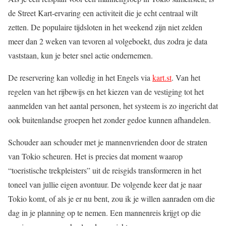
de Street Kart-ervaring een activiteit die je echt centraal wilt
zetten. De populaire tijdsloten in het weekend zijn niet zelden
meer dan 2 weken van tevoren al volgeboekt, dus zodra je data
vaststaan, kun je beter snel actie ondernemen.
De reservering kan volledig in het Engels via
kart.st
. Van het
regelen van het rijbewijs en het kiezen van de vestiging tot het
aanmelden van het aantal personen, het systeem is zo ingericht dat
ook buitenlandse groepen het zonder gedoe kunnen afhandelen.
Schouder aan schouder met je mannenvrienden door de straten
van Tokio scheuren. Het is precies dat moment waarop
“toeristische trekpleisters” uit de reisgids transformeren in het
toneel van jullie eigen avontuur. De volgende keer dat je naar
Tokio komt, of als je er nu bent, zou ik je willen aanraden om die
dag in je planning op te nemen. Een mannenreis krijgt op die