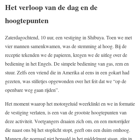
Het verloop van de dag en de
hoogtepunten
Zaterdagochtend, 10 uur, een vestiging in Shibuya. Toen we met
vier mannen samenkwamen, was de stemming al hoog. Bij de
receptie tekenden we de papieren, kregen we de uitleg over de
bediening in het Engels. De simpele bediening van gas, rem en
stuur. Zelfs een vriend die in Amerika al eens in een gokart had
gezeten, was stilletjes opgewonden over het feit dat we “op de
openbare weg gaan rijden”.
Het moment waarop het motorgeluid weerklinkt en we in formatie
de vestiging verlaten, is een van de grootste hoogtepunten van
deze activiteit. Voetgangers draaien zich om, en een motorrijder
die naast ons bij het stoplicht stopt, geeft ons een duim omhoog.
Mannen die normaal niet bepaald in het middelpunt staan, zijn in