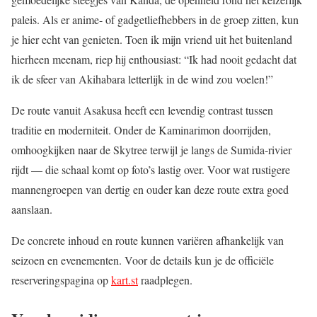
paleis. Als er anime- of gadgetliefhebbers in de groep zitten, kun
je hier echt van genieten. Toen ik mijn vriend uit het buitenland
hierheen meenam, riep hij enthousiast: “Ik had nooit gedacht dat
ik de sfeer van Akihabara letterlijk in de wind zou voelen!”
De route vanuit Asakusa heeft een levendig contrast tussen
traditie en moderniteit. Onder de Kaminarimon doorrijden,
omhoogkijken naar de Skytree terwijl je langs de Sumida-rivier
rijdt — die schaal komt op foto’s lastig over. Voor wat rustigere
mannengroepen van dertig en ouder kan deze route extra goed
aanslaan.
De concrete inhoud en route kunnen variëren afhankelijk van
seizoen en evenementen. Voor de details kun je de officiële
reserveringspagina op
kart.st
raadplegen.