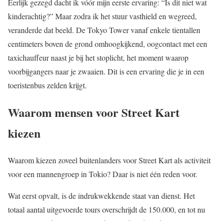
Eerlijk gezegd dacht ik vóór mijn eerste ervaring: “Is dit niet wat
kinderachtig?” Maar zodra ik het stuur vasthield en wegreed,
veranderde dat beeld. De Tokyo Tower vanaf enkele tientallen
centimeters boven de grond omhoogkijkend, oogcontact met een
taxichauffeur naast je bij het stoplicht, het moment waarop
voorbijgangers naar je zwaaien. Dit is een ervaring die je in een
toeristenbus zelden krijgt.
Waarom mensen voor Street Kart
kiezen
Waarom kiezen zoveel buitenlanders voor Street Kart als activiteit
voor een mannengroep in Tokio? Daar is niet één reden voor.
Wat eerst opvalt, is de indrukwekkende staat van dienst. Het
totaal aantal uitgevoerde tours overschrijdt de 150.000, en tot nu