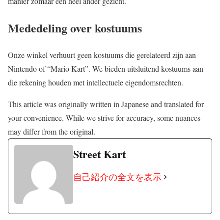
manier zomaar een heel ander gezicht.
Mededeling over kostuums
Onze winkel verhuurt geen kostuums die gerelateerd zijn aan
Nintendo of “Mario Kart”. We bieden uitsluitend kostuums aan
die rekening houden met intellectuele eigendomsrechten.
This article was originally written in Japanese and translated for
your convenience. While we strive for accuracy, some nuances
may differ from the original.
Street Kart
自己紹介の全文を表示