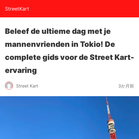
StreetKart
Beleef de ultieme dag met je
mannenvrienden in Tokio! De
complete gids voor de Street Kart-
ervaring
Street Kart
3か月前