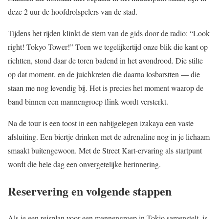
deze 2 uur de hoofdrolspelers van de stad.
Tijdens het rijden klinkt de stem van de gids door de radio: “Look
right! Tokyo Tower!” Toen we tegelijkertijd onze blik die kant op
richtten, stond daar de toren badend in het avondrood. Die stilte
op dat moment, en de juichkreten die daarna losbarstten — die
staan me nog levendig bij. Het is precies het moment waarop de
band binnen een mannengroep flink wordt versterkt.
Na de tour is een toost in een nabijgelegen izakaya een vaste
afsluiting. Een biertje drinken met de adrenaline nog in je lichaam
smaakt buitengewoon. Met de Street Kart-ervaring als startpunt
wordt die hele dag een onvergetelijke herinnering.
Reservering en volgende stappen
Als je een reisplan voor een mannengroep in Tokio samenstelt, is