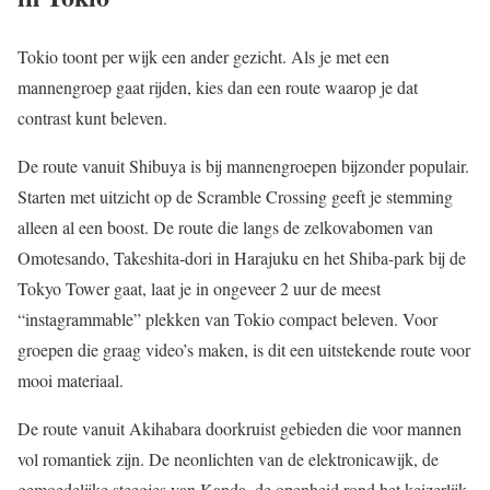
Tokio toont per wijk een ander gezicht. Als je met een
mannengroep gaat rijden, kies dan een route waarop je dat
contrast kunt beleven.
De route vanuit Shibuya is bij mannengroepen bijzonder populair.
Starten met uitzicht op de Scramble Crossing geeft je stemming
alleen al een boost. De route die langs de zelkovabomen van
Omotesando, Takeshita-dori in Harajuku en het Shiba-park bij de
Tokyo Tower gaat, laat je in ongeveer 2 uur de meest
“instagrammable” plekken van Tokio compact beleven. Voor
groepen die graag video’s maken, is dit een uitstekende route voor
mooi materiaal.
De route vanuit Akihabara doorkruist gebieden die voor mannen
vol romantiek zijn. De neonlichten van de elektronicawijk, de
gemoedelijke steegjes van Kanda, de openheid rond het keizerlijk