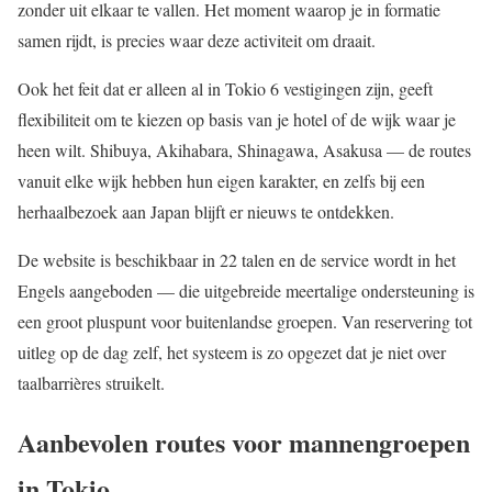
zonder uit elkaar te vallen. Het moment waarop je in formatie
samen rijdt, is precies waar deze activiteit om draait.
Ook het feit dat er alleen al in Tokio 6 vestigingen zijn, geeft
flexibiliteit om te kiezen op basis van je hotel of de wijk waar je
heen wilt. Shibuya, Akihabara, Shinagawa, Asakusa — de routes
vanuit elke wijk hebben hun eigen karakter, en zelfs bij een
herhaalbezoek aan Japan blijft er nieuws te ontdekken.
De website is beschikbaar in 22 talen en de service wordt in het
Engels aangeboden — die uitgebreide meertalige ondersteuning is
een groot pluspunt voor buitenlandse groepen. Van reservering tot
uitleg op de dag zelf, het systeem is zo opgezet dat je niet over
taalbarrières struikelt.
Aanbevolen routes voor mannengroepen
in Tokio