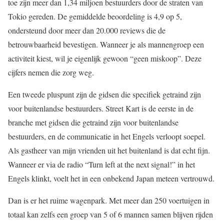
toe zijn meer dan 1,34 miljoen bestuurders door de straten van
Tokio gereden. De gemiddelde beoordeling is 4,9 op 5,
ondersteund door meer dan 20.000 reviews die de
betrouwbaarheid bevestigen. Wanneer je als mannengroep een
activiteit kiest, wil je eigenlijk gewoon “geen miskoop”. Deze
cijfers nemen die zorg weg.
Een tweede pluspunt zijn de gidsen die specifiek getraind zijn
voor buitenlandse bestuurders. Street Kart is de eerste in de
branche met gidsen die getraind zijn voor buitenlandse
bestuurders, en de communicatie in het Engels verloopt soepel.
Als gastheer van mijn vrienden uit het buitenland is dat echt fijn.
Wanneer er via de radio “Turn left at the next signal!” in het
Engels klinkt, voelt het in een onbekend Japan meteen vertrouwd.
Dan is er het ruime wagenpark. Met meer dan 250 voertuigen in
totaal kan zelfs een groep van 5 of 6 mannen samen blijven rijden