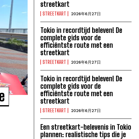
streetkart
STREETKART
2026年6月27日
Tokio in recordtijd beleven! De
complete gids voor de
efficiëntste route met een
streetkart
STREETKART
2026年6月27日
Tokio in recordtijd beleven! De
complete gids voor de
e
efficiëntste route met een
streetkart
STREETKART
2026年6月27日
Een streetkart-belevenis in Tokio
plannen: realistische tips die je