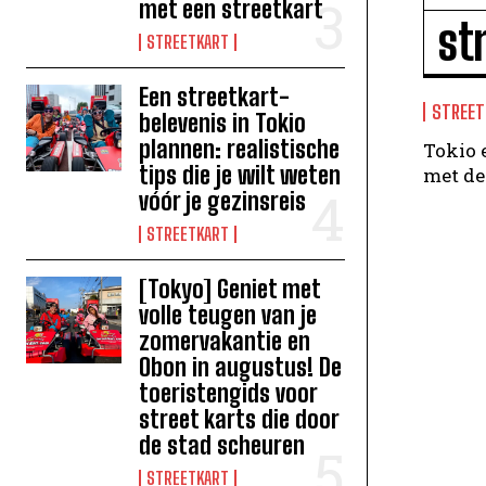
met een streetkart
st
STREETKART
Een streetkart-
STREET
belevenis in Tokio
plannen: realistische
Tokio 
tips die je wilt weten
vóór je gezinsreis
STREETKART
[Tokyo] Geniet met
volle teugen van je
zomervakantie en
Obon in augustus! De
toeristengids voor
street karts die door
de stad scheuren
STREETKART