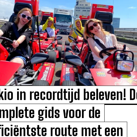
kio in recordtijd beleven! D
mplete gids voor de
ficiëntste route met een