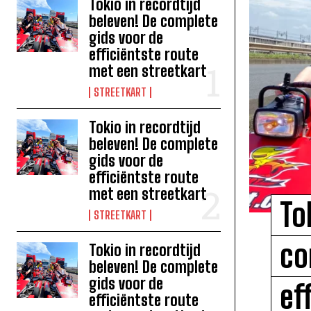
Tokio in recordtijd
beleven! De complete
gids voor de
efficiëntste route
met een streetkart
STREETKART
Tokio in recordtijd
beleven! De complete
gids voor de
efficiëntste route
met een streetkart
To
STREETKART
co
Tokio in recordtijd
beleven! De complete
gids voor de
ef
efficiëntste route