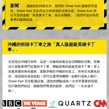
新聞
感謝您的持續支持。我們的 Street Kart 服務照常提
供。Street Kart 完全符合日本當地的法律法規。Street Kart 與
任天堂的遊戲「馬里奧卡丁車」無任何關聯。（我們不提供馬里
奧系列服裝租賃。）
沖繩的街頭卡丁車之旅「真人版超級英雄卡丁
車」.
在您造訪沖繩日本時，這是一次極為刺激且必須體驗的活動。想像
自己駕駛著專門定製的卡丁車，體驗真實的超級英雄卡丁車！穿上
您最喜愛的角色服裝，駕駛穿梭於沖繩的街道上。所有目光聚焦於
你，保證讓你成為焦點！您可以選擇與團體一起騎行或私人騎行，
Street Kart 完全配備設施，讓您的體驗成為一次非常重要的回憶。
別只聽我們的話，聽聽我們尊貴的顧客，他們說「一次永遠不
夠！」