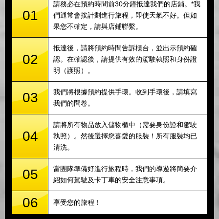
請務必在預約時間前30分鐘抵達我們的店鋪。*我
01
們通常會按計劃進行旅程，即使天氣不好。但如
果您不確定，請與店鋪聯繫。
抵達後，請將預約時間告訴櫃台，並出示預約確
02
認。在確認後，請提供有效的駕駛執照和身份證
明（護照）。
我們將根據預約提供手環。收到手環後，請填寫
03
我們的問卷。
請將所有物品放入儲物櫃中（需要身份證和駕駛
04
執照）。然後選擇您喜愛的服裝！所有服裝均已
清洗。
當團隊準備好進行旅程時，我們的導遊將簡要介
05
紹如何駕駛及卡丁車的安全注意事項。
06
享受您的旅程！