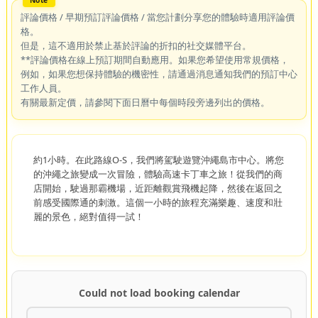
評論價格 / 早期預訂評論價格 / 當您計劃分享您的體驗時適用評論價
格。
但是，這不適用於禁止基於評論的折扣的社交媒體平台。
**評論價格在線上預訂期間自動應用。如果您希望使用常規價格，
例如，如果您想保持體驗的機密性，請通過消息通知我們的預訂中心
工作人員。
有關最新定價，請參閱下面日曆中每個時段旁邊列出的價格。
約1小時。在此路線O-S，我們將駕駛遊覽沖繩島市中心。將您
的沖繩之旅變成一次冒險，體驗高速卡丁車之旅！從我們的商
店開始，駛過那霸機場，近距離觀賞飛機起降，然後在返回之
前感受國際通的刺激。這個一小時的旅程充滿樂趣、速度和壯
麗的景色，絕對值得一試！
Could not load booking calendar