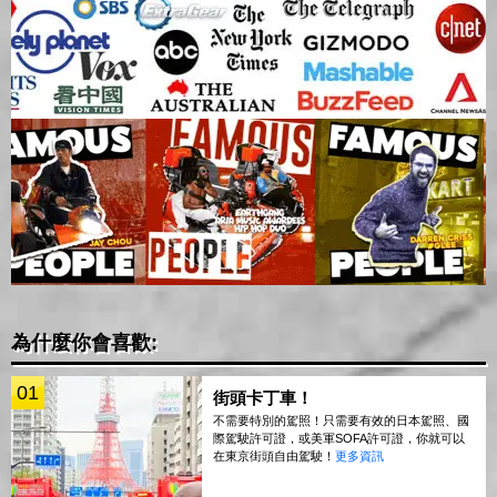
為什麼你會喜歡:
01
街頭卡丁車！
不需要特別的駕照！只需要有效的日本駕照、國
際駕駛許可證，或美軍SOFA許可證，你就可以
在東京街頭自由駕駛！
更多資訊