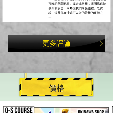
夜晚的熱鬧氛圍。導遊非常棒，讓團隊保持
參與和安全，同時讓我們享受旅程。老實
說，這是你在沖繩可以做的最棒的事情之
一！
更多評論
價格