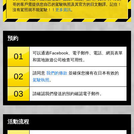
哥的客戶需提供您自己的駕駛執照及其官方的日文翻譯。記住！
沒有駕照就不能駕駛！！
更多資訊
。
預約
可以通過Facebook、電子郵件、電話、網頁表單
01
和當地旅遊公司檢查可用性。
請同意
我們的條款
並確保您擁有在日本有效的
02
駕駛執照
。
03
請確認我們發送的預約確認電子郵件。
活動流程