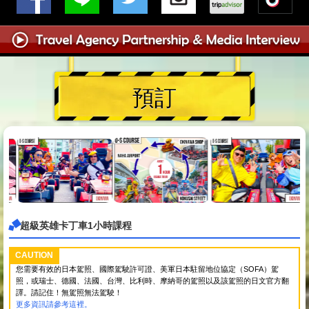
預訂
超級英雄卡丁車1小時課程
CAUTION
您需要有效的日本駕照、國際駕駛許可證、美軍日本駐留地位協定（SOFA）駕
照，或瑞士、德國、法國、台灣、比利時、摩納哥的駕照以及該駕照的日文官方翻
譯。請記住！無駕照無法駕駛！
更多資訊請參考這裡。