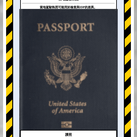
當地駕駛執照可能用於檢查與IDP的差異。
+
護照