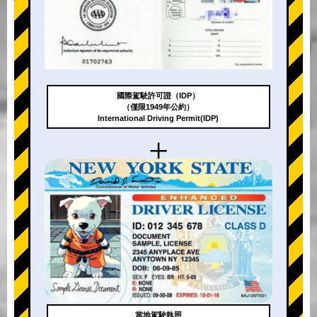
國際駕駛許可證（IDP）
（僅限1949年公約）
International Driving Permit(IDP)
+
當地駕駛執照