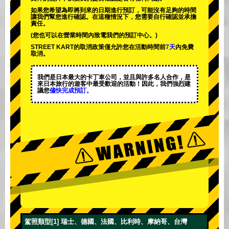
如果您希望為即將到來的日期進行預訂，可能沒有足夠的時間
讓我們幫您進行確認。在這種情況下，您需要自行確認並承擔
責任。
(您也可以在營業時間內致電我們的預訂中心。)
STREET KART的取消政策僅允許您在活動時間前
7天
內免費
取消。
我們是日本最大的卡丁車公司，並且與
許多名人
合作，是
來日本旅行的遊客中
最受歡迎的活動
！因此，我們強烈建
議您
儘快完成預訂。
駕照類型[1] 瑞士、德國、法國、比利時、摩納哥、台灣