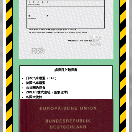
認證日文翻譯書
日本汽車聯盟（JAF）
德國汽車聯盟
台日關係協會
ZIPLUS株式會社（僅限台灣）
各國大使館
+