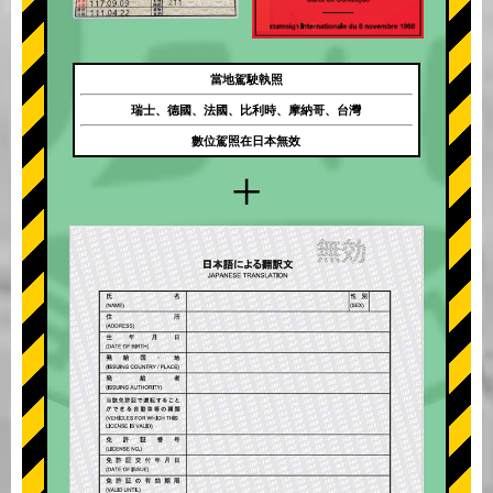
當地駕駛執照
瑞士、德國、法國、比利時、摩納哥、台灣
數位駕照在日本無效
+