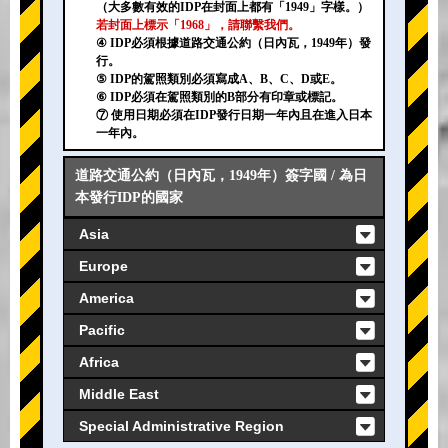
（大多數有效的IDP在封面上都有「1949」字樣。）
若封面上標示「1968」，請聯繫我們。
④ IDP必須根據道路交通公約（日內瓦，1949年）發
行。
⑤ IDP的駕照類別必須寫成A、B、C、D或E。
⑥ IDP必須在駕照類別的B部分有印章或標記。
⑦ 使用日期必須在IDP發行日期一年內且在進入日本
一年內。
道路交通公約（日內瓦，1949年）簽字國 / 為日
本發行IDP的國家
Asia
Europe
America
Pacific
Africa
Middle East
Special Administrative Region