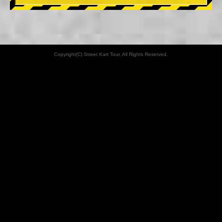
Copyright(C) Street Kart Tour. All Rights Reserved.