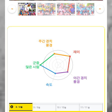
<
>
8 / 8월
9 / 9월
10 / 10월
11 / 11월