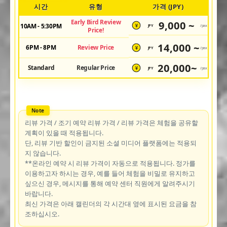
시간
유형
가격 (JPY)
Early Bird Review
9,000 ~
10AM - 5:30PM
JPY
/pax
¥
Price!
14,000 ~
6PM - 8PM
Review Price
JPY
/pax
¥
20,000~
Standard
Regular Price
JPY
/pax
¥
리뷰 가격 / 조기 예약 리뷰 가격 / 리뷰 가격은 체험을 공유할
계획이 있을 때 적용됩니다.
단, 리뷰 기반 할인이 금지된 소셜 미디어 플랫폼에는 적용되
지 않습니다.
**온라인 예약 시 리뷰 가격이 자동으로 적용됩니다. 정가를
이용하고자 하시는 경우, 예를 들어 체험을 비밀로 유지하고
싶으신 경우, 메시지를 통해 예약 센터 직원에게 알려주시기
바랍니다.
최신 가격은 아래 캘린더의 각 시간대 옆에 표시된 요금을 참
조하십시오.