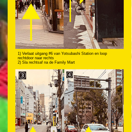
1) Verlaat uitgang #6 van Yotsubashi Station en loop
rechtdoor naar rechts
2) Sla rechtsaf na de Family Mart