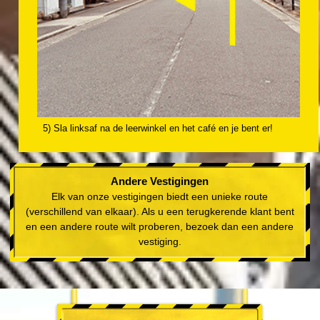
5) Sla linksaf na de leerwinkel en het café en je bent er!
Andere Vestigingen
Elk van onze vestigingen biedt een unieke route
(verschillend van elkaar). Als u een terugkerende klant bent
en een andere route wilt proberen, bezoek dan een andere
vestiging.