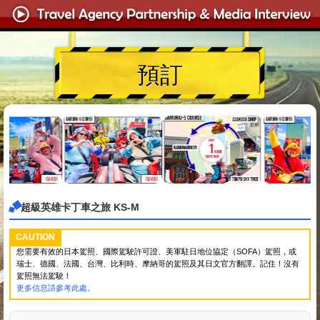
預訂
超級英雄卡丁車之旅 KS-M
CAUTION
您需要有效的日本駕照、國際駕駛許可證、美軍駐日地位協定（SOFA）駕照，或
瑞士、德國、法國、台灣、比利時、摩納哥的駕照及其日文官方翻譯。記住！沒有
駕照無法駕駛！
更多信息請參考此處。