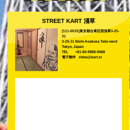
STREET KART 淺草
[111-0035]東京都台東区西浅草3-25-
31
3-25-31 Nishi-Asakusa Taito ward
Tokyo, Japan
TEL
+81-80-9988-9988
電子郵件
shina@kart.st