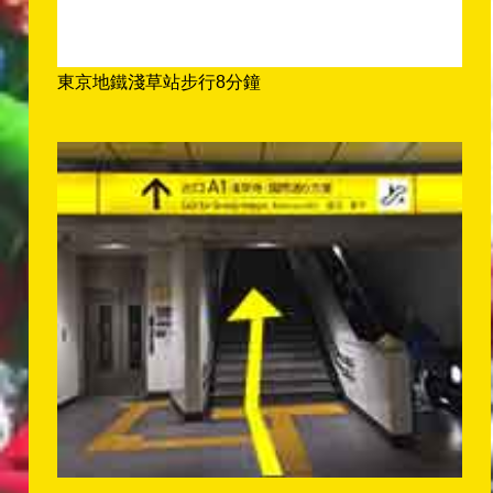
東京地鐵淺草站步行8分鐘