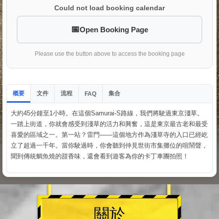
Could not load booking calendar
Open Booking Page
Please use the button above to access the booking page
概要
文件
流程
集合
FAQ
大約45分鐘至1小時。在這個Samurai-S路線，我們將駛過東京淺草。
一踏上街道，你就會感受到淺草的活力和興奮，這是東京最古老和最受
喜愛的區域之一。第一站？雷門——這個地方作為淺草寺的入口已經屹
立了超過一千年。當你駛過時，你會聽到仲見世街市集攤位的喧鬧聲，
聞到傳統鯛魚燒的甜香味，還會看到遊客為你的卡丁車團拍照！
關於