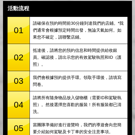
活動流程
請確保在預約時間前30分鐘到達我們的店鋪。*我
01
們通常會根據預定時間出發，無論天氣如何。如
果您不確定，請聯繫店鋪。
抵達後，請將您的預約信息和時間提供給收銀
02
員。確認後，請出示您的有效駕駛執照和ID（護
照）。
我們會根據預約提供手環。領取手環後，請填寫
03
問卷。
請將所有隨身物品放入儲物櫃（需要ID和駕駛執
04
照）。然後選擇您喜歡的服裝！所有服裝都已清
洗。
當團隊準備好進行遊覽時，我們的導遊會向您簡
05
要介紹如何駕駛及卡丁車的安全注意事項。