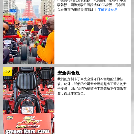
駛執照、國際駕駛許可證或SOFA證照，你就可
以在東京的街頭盡情駕駛！
了解更多信息
02
安全與合規
我們的定制卡丁車完全遵守日本當地的法律法
規。此外，我們的公司安全規範超出了警方的安
全要求，因此我們的街頭卡丁車體驗不僅刺激有
趣，而且非常安全。