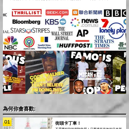
為何你會喜歡:
01
街頭卡丁車！
不需要特別的駕駛執照！只要擁有有效的日本駕