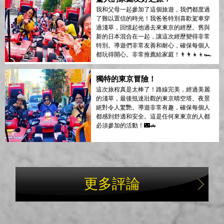
我和父母一起參加了這個旅遊，我們都度過
了難以置信的時光！我爸爸特別喜歡駕車穿
過淺草，回憶起他過去來東京的經歷。舊與
新的日本混合在一起，讓這次經歷變得非常
特別。導遊們非常友善和耐心，確保每個人
都玩得開心。非常推薦給家庭！👨‍👩‍👧‍👦🏎️
獨特的東京冒險！
這次旅程真是太棒了！路線完美，經過美麗
的淺草，最後抵達壯觀的東京晴空塔。夜景
絕對令人驚艷。導遊非常有趣，確保每個人
都感到舒適和安全。這是任何來東京的人都
必須參加的活動！🌃🚗
更多評論