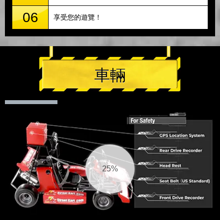
06
享受您的遊覽！
車輛
25%