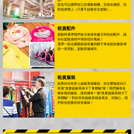
您也可以攜帶自己的運動相機，安裝在胸部、頭
部或身體上（只要不妨礙安全駕駛）。
租賃配件
駕駛時選擇我們各式各樣有趣又時尚的配件，讓
你在駕駛過程中增添些許風格！
選擇一副太陽眼鏡或有趣的帽子來為您的服裝增
添一些亮點，駕駛穿越城市。
租賃服裝
如果你沒有穿上超級英雄服裝，你怎麼能說自己
有過“真實超級英雄卡丁車體驗”呢！我們擁有各
種各樣的服裝，讓你擁有一個“真實超級英雄卡丁
車體驗”！對於所有超級英雄迷來說，別擔心，我
們有你想要的所有服裝！