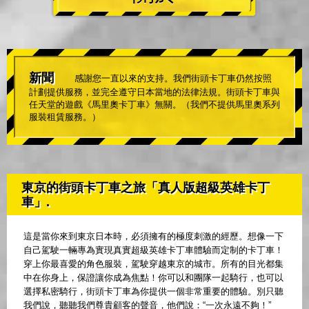
新聞
感謝您一直以來的支持。我們街頭卡丁車仍然按照
計劃提供服務，並完全遵守日本當地的法律法規。街頭卡丁車與
任天堂的遊戲《馬里奧卡丁車》無關。（我們不提供馬里奧系列
服裝租賃服務。）
東京的街頭卡丁車之旅「真人版超級英雄卡丁
車」.
這是當你來到東京日本時，必須擁有的極度刺激的經歷。想像一下
自己駕駛一輛專為實現真實超級英雄卡丁車體驗而定制的卡丁車！
穿上你最喜愛的角色服裝，駕駛穿越東京的城市。所有的目光都集
中在你身上，保證讓你成為焦點！你可以和團隊一起騎行，也可以
選擇私密騎行，街頭卡丁車為你提供一個非常重要的體驗。別只聽
我們說，聽聽我們尊貴顧客的聲音，他們說：“一次永遠不夠！”