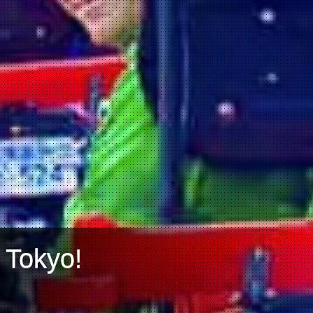
 Tokyo!