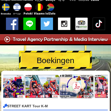
Boekingen
STREET KART Tour K-M