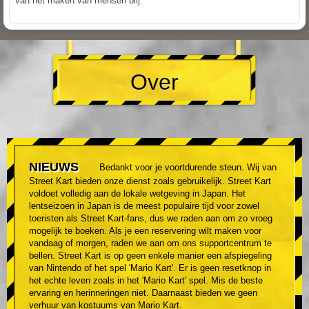
van het maken van mensen blij.
Over
NIEUWS
Bedankt voor je voortdurende steun. Wij van
Street Kart bieden onze dienst zoals gebruikelijk. Street Kart
voldoet volledig aan de lokale wetgeving in Japan. Het
lentseizoen in Japan is de meest populaire tijd voor zowel
toeristen als Street Kart-fans, dus we raden aan om zo vroeg
mogelijk te boeken. Als je een reservering wilt maken voor
vandaag of morgen, raden we aan om ons supportcentrum te
bellen. Street Kart is op geen enkele manier een afspiegeling
van Nintendo of het spel 'Mario Kart'. Er is geen resetknop in
het echte leven zoals in het 'Mario Kart' spel. Mis de beste
ervaring en herinneringen niet. Daarnaast bieden we geen
verhuur van kostuums van Mario Kart.