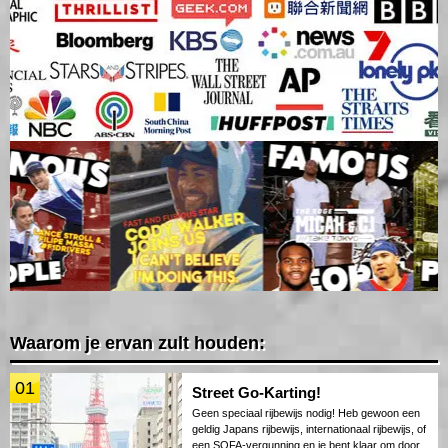
Waarom je ervan zult houden:
01
Street Go-Karting!
Geen speciaal rijbewijs nodig! Heb gewoon een
geldig Japans rijbewijs, internationaal rijbewijs, of
een SOFA-vergunning en je bent klaar om door