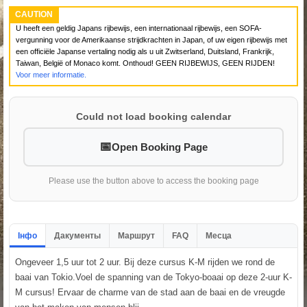
CAUTION
U heeft een geldig Japans rijbewijs, een internationaal rijbewijs, een SOFA-
vergunning voor de Amerikaanse strijdkrachten in Japan, of uw eigen rijbewijs met
een officiële Japanse vertaling nodig als u uit Zwitserland, Duitsland, Frankrijk,
Taiwan, België of Monaco komt. Onthoud! GEEN RIJBEWIJS, GEEN RIJDEN!
Voor meer informatie.
Could not load booking calendar
Open Booking Page
Please use the button above to access the booking page
Інфо
Дакументы
Маршрут
FAQ
Месца
Ongeveer 1,5 uur tot 2 uur. Bij deze cursus K-M rijden we rond de
baai van Tokio.Voel de spanning van de Tokyo-boaai op deze 2-uur K-
M cursus! Ervaar de charme van de stad aan de baai en de vreugde