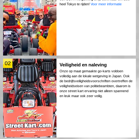
heel Tokyo te rijden!
Voor meer informatie
02
Veiligheid en naleving
Onze op maat gemaakte go-karts voldoen
volledig aan de lokale wetgeving in Japan. Ook
de bedrijfsveiligheidsvoorschriften overtreffen de
veiligheidseisen van politiebeambten, daarom is
onze street kart ervaring niet alleen spannend
en leuk maar ook zeer veilig.