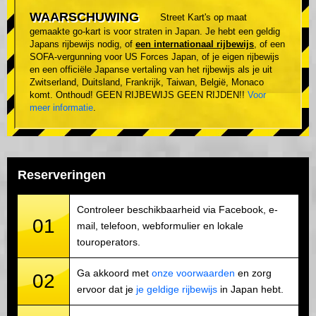
WAARSCHUWING
Street Kart's op maat
gemaakte go-kart is voor straten in Japan. Je hebt een geldig
Japans rijbewijs nodig, of
een internationaal rijbewijs
, of een
SOFA-vergunning voor US Forces Japan, of je eigen rijbewijs
en een officiële Japanse vertaling van het rijbewijs als je uit
Zwitserland, Duitsland, Frankrijk, Taiwan, België, Monaco
komt. Onthoud! GEEN RIJBEWIJS GEEN RIJDEN!!
Voor
meer informatie
.
Reserveringen
Controleer beschikbaarheid via Facebook, e-
01
mail, telefoon, webformulier en lokale
touroperators.
Ga akkoord met
onze voorwaarden
en zorg
02
ervoor dat je
je geldige rijbewijs
in Japan hebt.