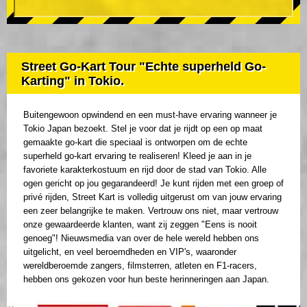
Street Go-Kart Tour "Echte superheld Go-
Karting" in Tokio.
Buitengewoon opwindend en een must-have ervaring wanneer je
Tokio Japan bezoekt. Stel je voor dat je rijdt op een op maat
gemaakte go-kart die speciaal is ontworpen om de echte
superheld go-kart ervaring te realiseren! Kleed je aan in je
favoriete karakterkostuum en rijd door de stad van Tokio. Alle
ogen gericht op jou gegarandeerd! Je kunt rijden met een groep of
privé rijden, Street Kart is volledig uitgerust om van jouw ervaring
een zeer belangrijke te maken. Vertrouw ons niet, maar vertrouw
onze gewaardeerde klanten, want zij zeggen "Eens is nooit
genoeg"! Nieuwsmedia van over de hele wereld hebben ons
uitgelicht, en veel beroemdheden en VIP's, waaronder
wereldberoemde zangers, filmsterren, atleten en F1-racers,
hebben ons gekozen voor hun beste herinneringen aan Japan.